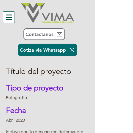
Contactanos
Cotiza via Whatsapp
Título del proyecto
Tipo de proyecto
Fotografía
Fecha
Abril 2023
Incluye aquí la descripción del proyecto.